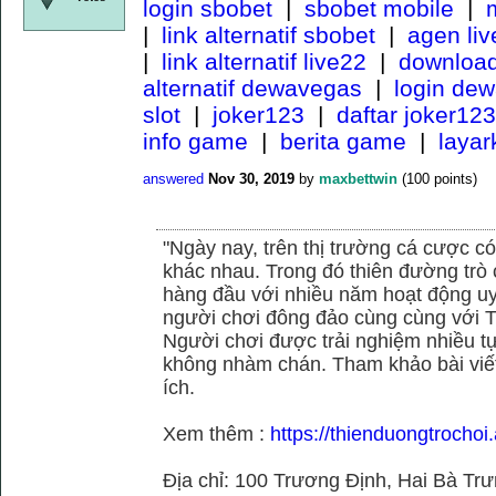
login sbobet
|
sbobet mobile
|
m
|
link alternatif sbobet
|
agen li
|
link alternatif live22
|
download
alternatif dewavegas
|
login de
slot
|
joker123
|
daftar joker123
info game
|
berita game
|
laya
answered
Nov 30, 2019
by
maxbettwin
(
100
points)
"Ngày nay, trên thị trường cá cược có
khác nhau. Trong đó thiên đường trò 
hàng đầu với nhiều năm hoạt động uy
người chơi đông đảo cùng cùng với
Người chơi được trải nghiệm nhiều 
không nhàm chán. Tham khảo bài viết
ích.
Xem thêm :
https://thienduongtrochoi.
Địa chỉ: 100 Trương Định, Hai Bà Trư