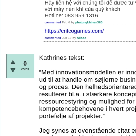
Hãy liên hệ với chúng tôi để được tư
với máy nén khí của quý khách
Hotline: 083.959.1316
commented
Feb 6
by
phutungkhinen365
https://critcogames.com/
commented
Jun 19
by
Alloco
Kathrines tekst:
0
votes
”Med innovationsmodellen er inn
ud til at handle om søjlerne bus
og proces. Den helhedsorienterede
resulterer bl.a. i stærkere koncep
ressourcestyring og mulighed for
kompetencebehovene i hvert proje
portefølje af projekter.”
Jeg synes at ovenstående citat er 