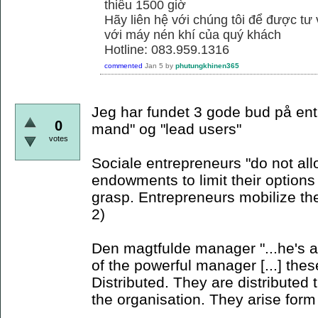
thiểu 1500 giờ
Hãy liên hệ với chúng tôi để được tư
với máy nén khí của quý khách
Hotline: 083.959.1316
commented
Jan 5
by
phutungkhinen365
Jeg har fundet 3 gode bud på ent
0
mand" og "lead users"
votes
Sociale entrepreneurs "do not allo
endowments to limit their options 
grasp. Entrepreneurs mobilize th
2)
Den magtfulde manager "...he's a
of the powerful manager [...] the
Distributed. They are distributed
the organisation. They arise for