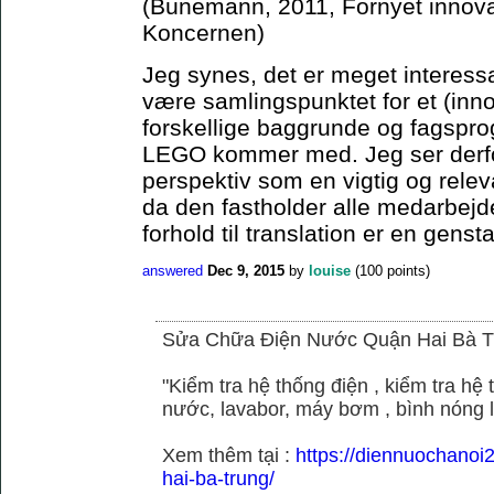
(Bünemann, 2011, Fornyet innova
Koncernen)
Jeg synes, det er meget interes
være samlingspunktet for et (in
forskellige baggrunde og fagsprog
LEGO kommer med. Jeg ser derfo
perspektiv som en vigtig og rele
da den fastholder alle medarbejd
forhold til translation er en genst
answered
Dec 9, 2015
by
louise
(
100
points)
Sửa Chữa Điện Nước Quận Hai Bà T
"Kiểm tra hệ thống điện , kiểm tra h
nước, lavabor, máy bơm , bình nóng 
Xem thêm tại :
https://diennuochano
hai-ba-trung/