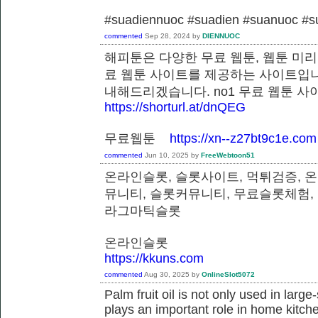
#suadiennuoc #suadien #suanuoc 
commented
Sep 28, 2024
by
DIENNUOC
해피툰은 다양한 무료 웹툰, 웹툰 미리
료 웹툰 사이트를 제공하는 사이트입니
내해드리겠습니다. no1 무료 웹툰 
https://shorturl.at/dnQEG
무료웹툰
https://xn--z27bt9c1e.com
commented
Jun 10, 2025
by
FreeWebtoon51
온라인슬롯, 슬롯사이트, 먹튀검증, 
뮤니티, 슬롯커뮤니티, 무료슬롯체험,
라그마틱슬롯
온라인슬롯
https://kkuns.com
commented
Aug 30, 2025
by
OnlineSlot5072
Palm fruit oil is not only used in larg
plays an important role in home kitche