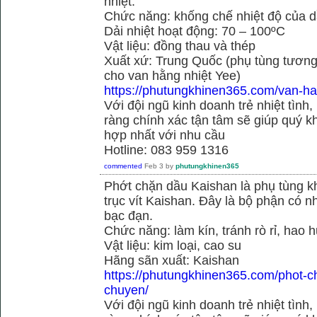
nhiệt.
Chức năng: khống chế nhiệt độ của d
Dải nhiệt hoạt động: 70 – 100ºC
Vật liệu: đồng thau và thép
Xuất xứ: Trung Quốc (phụ tùng tương
cho van hằng nhiệt Yee)
https://phutungkhinen365.com/van-ha
Với đội ngũ kinh doanh trẻ nhiệt tình,
ràng chính xác tận tâm sẽ giúp quý
hợp nhất với nhu cầu
Hotline: 083 959 1316
commented
Feb 3
by
phutungkhinen365
Phớt chặn dầu Kaishan là phụ tùng kh
trục vít Kaishan. Đây là bộ phận có 
bạc đạn.
Chức năng: làm kín, tránh rò rỉ, hao 
Vật liệu: kim loại, cao su
Hãng sãn xuất: Kaishan
https://phutungkhinen365.com/phot-c
chuyen/
Với đội ngũ kinh doanh trẻ nhiệt tình,