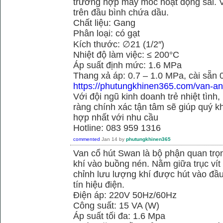
trường hợp máy móc hoạt động sai. 
trên đầu bình chứa dầu.
Chất liệu: Gang
Phân loại: có gạt
Kích thước: ∅21 (1/2″)
Nhiệt độ làm việc: ≤ 200°C
Áp suất định mức: 1.6 MPa
Thang xả áp: 0.7 – 1.0 MPa, cài sẵn
https://phutungkhinen365.com/van-an
Với đội ngũ kinh doanh trẻ nhiệt tình,
ràng chính xác tận tâm sẽ giúp quý
hợp nhất với nhu cầu
Hotline: 083 959 1316
commented
Jan 14
by
phutungkhinen365
Van cổ hút Swan là bộ phận quan trọ
khí vào buồng nén. Nằm giữa trục vít 
chỉnh lưu lượng khí được hút vào đầ
tín hiệu điện.
Điện áp: 220V 50Hz/60Hz
Công suất: 15 VA (W)
Áp suất tối đa: 1.6 Mpa