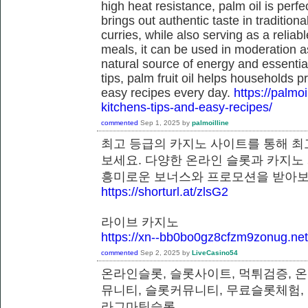
high heat resistance, palm oil is perfec
brings out authentic taste in traditio
curries, while also serving as a reliab
meals, it can be used in moderation as
natural source of energy and essentia
tips, palm fruit oil helps households p
easy recipes every day.
https://palmoi
kitchens-tips-and-easy-recipes/
commented
Sep 1, 2025
by
palmoilline
최고 등급의 카지노 사이트를 통해 최
보세요. 다양한 온라인 슬롯과 카지노
흥미로운 보너스와 프로모션을 받
https://shorturl.at/zlsG2
라이브 카지노
https://xn--bb0bo0gz8cfzm9zonug.net
commented
Sep 2, 2025
by
LiveCasino54
온라인슬롯, 슬롯사이트, 먹튀검증, 
뮤니티, 슬롯커뮤니티, 무료슬롯체험,
라그마틱슬롯