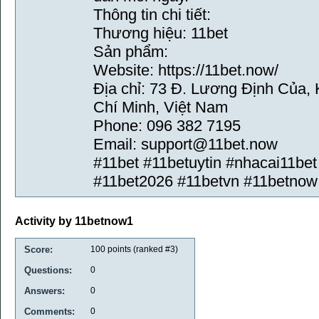
Thông tin chi tiết:
Thương hiệu: 11bet
Sản phẩm:
Website: https://11bet.now/
Địa chỉ: 73 Đ. Lương Định Của,
Chí Minh, Việt Nam
Phone: 096 382 7195
Email: support@11bet.now
#11bet #11betuytin #nhacai11bet
#11bet2026 #11betvn #11betnow 
Activity by 11betnow1
Score:
100
points (ranked #
3
)
Questions:
0
Answers:
0
Comments:
0