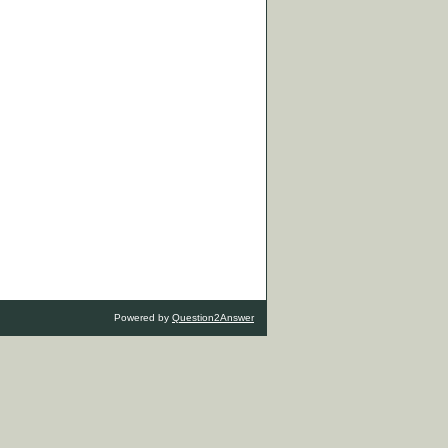
Powered by
Question2Answer