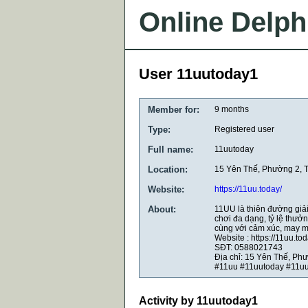
Online Delph
User 11uutoday1
Member for:
9 months
Type:
Registered user
Full name:
11uutoday
Location:
15 Yên Thế, Phường 2, T
Website:
https://11uu.today/
About:
11UU là thiên đường giải
chơi đa dạng, tỷ lệ thư
cùng với cảm xúc, may m
Website : https://11uu.
SĐT: 0588021743
Địa chỉ: 15 Yên Thế, Ph
#11uu #11uutoday #11u
Activity by 11uutoday1