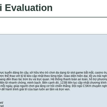
i Evaluation
 trực tuyến đáng tin cậy, sở hữu kho trò chơi đa dạng từ slot game bắt mắt, casino tr
c thể thao với tỷ lệ kèo cập nhật theo từng trận. Giao diện hiện đại, tối ưu trải n
mang đến thao tác trơn tru và trực quan. Hệ thống thanh toán an toàn, hỗ trợ phươn
điện tử nhanh chóng, minh bạch. Bên cạnh đó, 123B liên tục cập nhật chương trìn
 mỗi ngày, giúp người chơi gia tăng cơ hội chiến thắng. Đội ngũ CSKH chuyên ngh
 để hành trình giải trí của bạn luôn an tâm và trọn vẹn.
et/
net