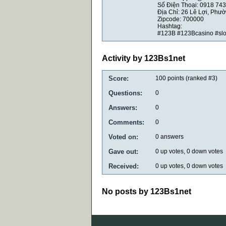
Số Điện Thoại: 0918 74
Địa Chỉ: 26 Lê Lợi, Phư
Zipcode: 700000
Hashtag:
#123B #123Bcasino #sl
Activity by 123Bs1net
Score:
100
points (ranked #
3
)
Questions:
0
Answers:
0
Comments:
0
Voted on:
0
answers
Gave out:
0
up votes,
0
down votes
Received:
0
up votes,
0
down votes
No posts by 123Bs1net