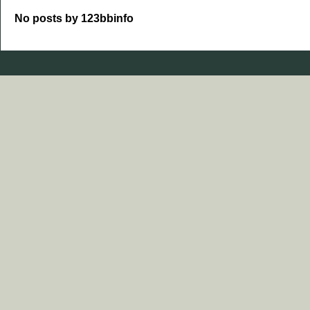
No posts by 123bbinfo