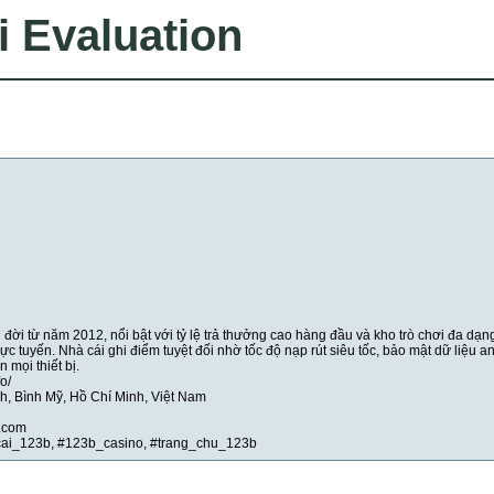
i Evaluation
u đời từ năm 2012, nổi bật với tỷ lệ trả thưởng cao hàng đầu và kho trò chơi đa dạn
rực tuyến. Nhà cái ghi điểm tuyệt đối nhờ tốc độ nạp rút siêu tốc, bảo mật dữ liệu a
 mọi thiết bị.
o/
ch, Bình Mỹ, Hồ Chí Minh, Việt Nam
.com
ai_123b, #123b_casino, #trang_chu_123b