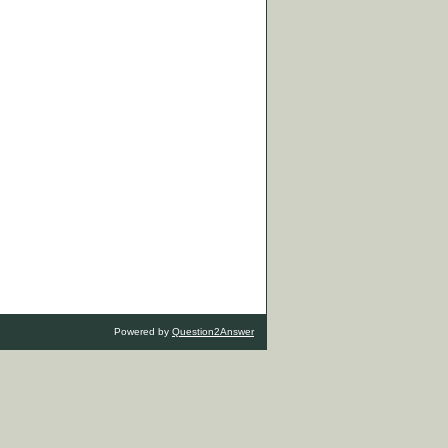
Powered by
Question2Answer