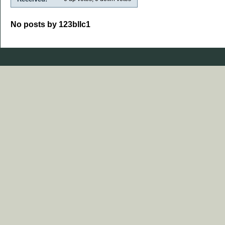
No posts by 123bllc1