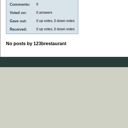
Comments:
0
Voted on:
0
answers
Gave out:
0
up votes,
0
down votes
Received:
0
up votes,
0
down votes
No posts by 123brestaurant