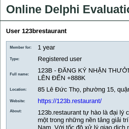
Online Delphi Evaluat
User 123brestaurant
1 year
Member for:
Registered user
Type:
123B - ĐĂNG KÝ NHẬN THƯỞN
Full name:
LÊN ĐẾN +888K
85 Lê Đức Thọ, phường 15, qu
Location:
https://123b.restaurant/
Website:
About:
123b.restaurant tự hào là đại lý
một trong những nền tảng giải trí
Nam. Với tốc độ xử lý giao dịch