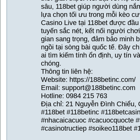
sâu, 118bet giúp người dùng nắ
lựa chọn tối ưu trong mỗi kèo c
Casino Live tại 118bet được đầu
tuyến sắc nét, kết nối người chơi
gian sang trọng, đảm bảo minh b
ngồi tại sòng bài quốc tế. Đây 
ai tìm kiếm tính ổn định, uy tín 
chóng.
Thông tin liên hệ:
Website: https://188betinc.com/
Email: support@188betinc.com
Hotline: 0984 215 763
Địa chỉ: 21 Nguyễn Đình Chiểu, 
#118bet #118betinc #118betcasi
#nhacaicacuoc #cacuocquocte #
#casinotructiep #soikeo118bet 