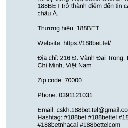
188BET trở thành điểm đến tin 
châu Á.
Thương hiệu: 188BET
Website: https://188bet.tel/
Địa chỉ: 216 Đ. Vành Đai Trong,
Chí Minh, Việt Nam
Zip code: 70000
Phone: 0391121031
Email: cskh.188bet.tel@gmail.c
Hashtag: #188bet #188bettel #1
#188betnhacai #188bettelcom