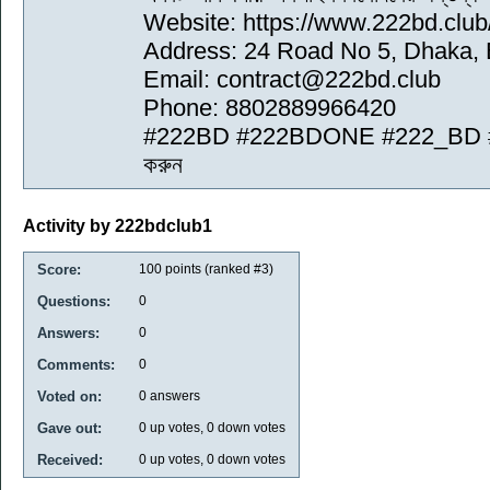
Website: https://www.222bd.club
Address: 24 Road No 5, Dhaka,
Email: contract@222bd.club
Phone: 8802889966420
#222BD #222BDONE #222_BD #222
করুন
Activity by 222bdclub1
Score:
100
points (ranked #
3
)
Questions:
0
Answers:
0
Comments:
0
Voted on:
0
answers
Gave out:
0
up votes,
0
down votes
Received:
0
up votes,
0
down votes