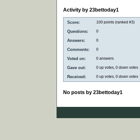
Activity by 23bettoday1
Score:
100
points (ranked #
3
)
Questions:
0
Answers:
0
Comments:
0
Voted on:
0
answers
Gave out:
0
up votes,
0
down votes
Received:
0
up votes,
0
down votes
No posts by 23bettoday1