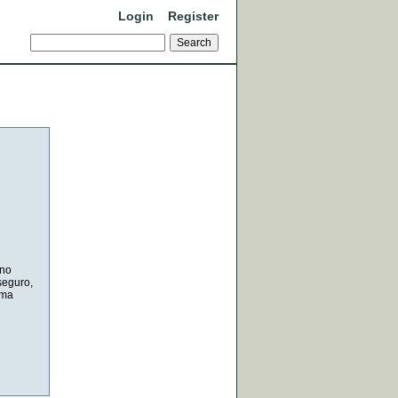
Login
Register
ino
seguro,
ima