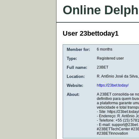
Online Delph
User 23bettoday1
Member for:
6 months
Type:
Registered user
Full name:
23BET
Location:
R. Antônio José da Silva
Website:
https://23bet.today/
About:
A 23BET consolida-se no
definitivo para quem bus
a plataforma garante um
velocidade e total transp
- Site: https://23bet.today/
- Endereço: R. Antônio J
- Telefone: +55 (15) 57
- E-mail: support@23bet
#23BETTechCenter #23B
#23BETInnovation