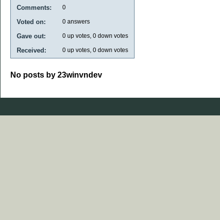
Comments:
0
Voted on:
0
answers
Gave out:
0
up votes,
0
down votes
Received:
0
up votes,
0
down votes
No posts by 23winvndev