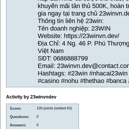
khuyến mãi tân thủ 500K, hoàn tr
gia ngay tại trang chủ 23winvn.d
Thông tin liên hệ 23win:
Tên doanh nghiệp: 23WIN
Website: https://23winvn.dev/
Địa Chỉ: 4 Ng. 46 P. Phú Thượn
Việt Nam
SĐT: 0686888799
Email: 23winvn.dev@contact.co
Hashtags: #23win #nhacai23win
#casino #nohu #thethao #banca
Activity by 23winvndev
Score:
100
points (ranked #
3
)
Questions:
0
Answers:
0