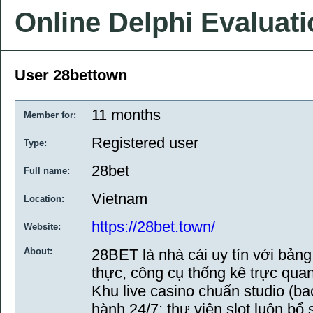
Online Delphi Evaluat
User 28bettown
11 months
Member for:
Registered user
Type:
28bet
Full name:
Vietnam
Location:
https://28bet.town/
Website:
About:
28BET là nhà cái uy tín với bảng
thực, công cụ thống kê trực quan
Khu live casino chuẩn studio (bac
hành 24/7; thư viện slot luôn bổ