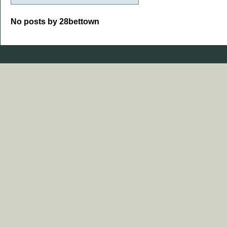
No posts by 28bettown