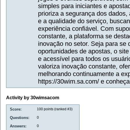
simples para iniciantes e apost
prioriza a segurança dos dados,
e a qualidade do serviço, busc
experiência confiável. Com supo
constante, a plataforma se desta
inovação no setor. Seja para se d
oportunidades de apostas, o sit
e acessível para todos os usuár
valoriza inovação constante, ofe
melhorando continuamente a expe
https://30wim.sa.com/ e conheça
Activity by 30wimsacom
Score:
100
points (ranked #
3
)
Questions:
0
Answers:
0