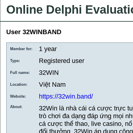
Online Delphi Evaluat
User 32WINBAND
1 year
Member for:
Registered user
Type:
32WIN
Full name:
Việt Nam
Location:
https://32win.band/
Website:
About:
32Win là nhà cái cá cược trực tu
trò chơi đa dạng đáp ứng mọi nhu
cá cược thể thao, live casino, nổ
đổi thưởng. 32Win áp dụng công