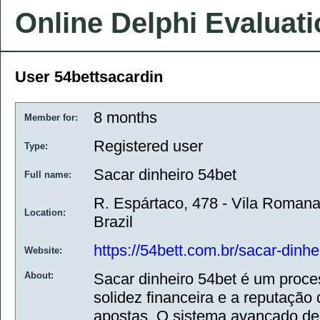
Online Delphi Evaluat
User 54bettsacardin
8 months
Member for:
Registered user
Type:
Sacar dinheiro 54bet
Full name:
R. Espártaco, 478 - Vila Romana
Location:
Brazil
https://54bett.com.br/sacar-dinhe
Website:
About:
Sacar dinheiro 54bet é um proc
solidez financeira e a reputaçã
apostas. O sistema avançado de