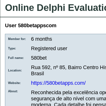
Online Delphi Evaluat
User 580betappscom
6 months
Member for:
Registered user
Type:
580bet
Full name:
Rua 592, nº 85, Bairro Centro Hi
Location:
Brasil
https://580betapps.com/
Website:
About:
Reconhecida pela excelência op
segurança de alto nível com uma 
moderna. Cada detalhe foi pensa