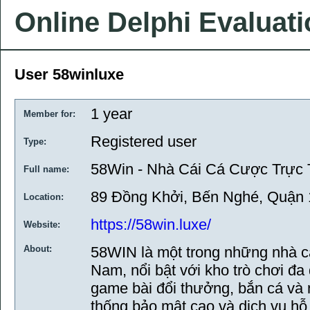
Online Delphi Evaluat
User 58winluxe
1 year
Member for:
Registered user
Type:
58Win - Nhà Cái Cá Cược Trực 
Full name:
89 Đồng Khởi, Bến Nghé, Quận 
Location:
https://58win.luxe/
Website:
About:
58WIN là một trong những nhà cá
Nam, nổi bật với kho trò chơi đa
game bài đổi thưởng, bắn cá và n
thống bảo mật cao và dịch vụ hỗ