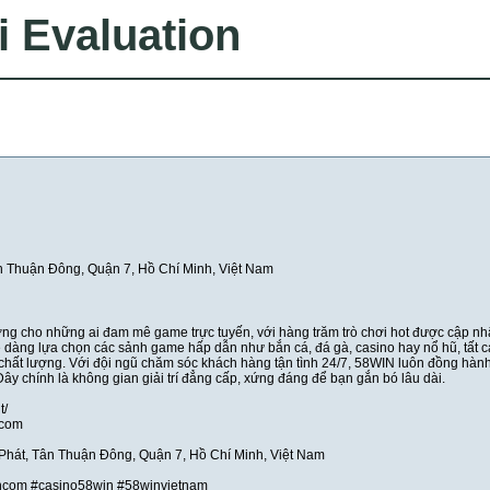
i Evaluation
n Thuận Đông, Quận 7, Hồ Chí Minh, Việt Nam
ng cho những ai đam mê game trực tuyến, với hàng trăm trò chơi hot được cập nhậ
ễ dàng lựa chọn các sảnh game hấp dẫn như bắn cá, đá gà, casino hay nổ hũ, tất 
 chất lượng. Với đội ngũ chăm sóc khách hàng tận tình 24/7, 58WIN luôn đồng hàn
Đây chính là không gian giải trí đẳng cấp, xứng đáng để bạn gắn bó lâu dài.
t/
.com
Phát, Tân Thuận Đông, Quận 7, Hồ Chí Minh, Việt Nam
ncom #casino58win #58winvietnam