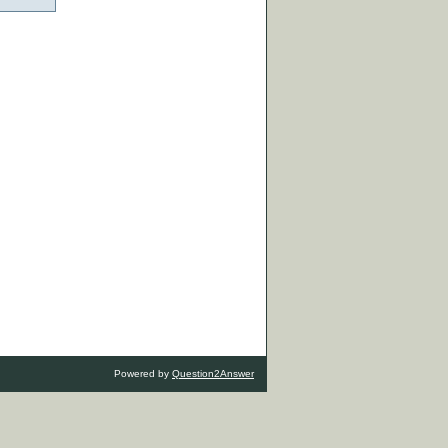
Powered by
Question2Answer