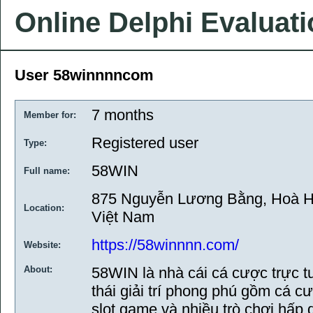
Online Delphi Evaluat
User 58winnnncom
7 months
Member for:
Registered user
Type:
58WIN
Full name:
875 Nguyễn Lương Bằng, Hoà Hi
Location:
Việt Nam
https://58winnnn.com/
Website:
About:
58WIN là nhà cái cá cược trực tu
thái giải trí phong phú gồm cá cư
slot game và nhiều trò chơi hấp 