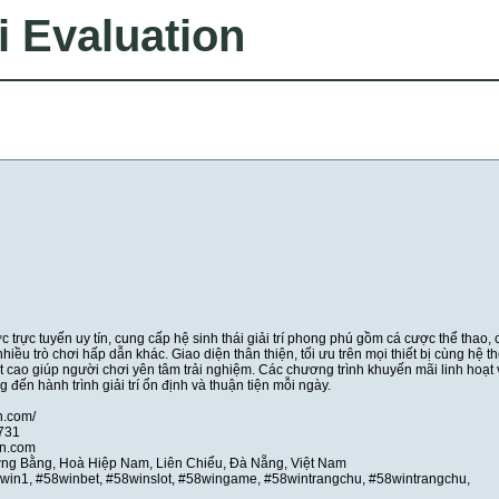
i Evaluation
 trực tuyến uy tín, cung cấp hệ sinh thái giải trí phong phú gồm cá cược thể thao, 
nhiều trò chơi hấp dẫn khác. Giao diện thân thiện, tối ưu trên mọi thiết bị cùng hệ t
 cao giúp người chơi yên tâm trải nghiệm. Các chương trình khuyến mãi linh hoạt 
đến hành trình giải trí ổn định và thuận tiện mỗi ngày.
n.com/
731
nn.com
ơng Bằng, Hoà Hiệp Nam, Liên Chiểu, Đà Nẵng, Việt Nam
win1, #58winbet, #58winslot, #58wingame, #58wintrangchu, #58wintrangchu,