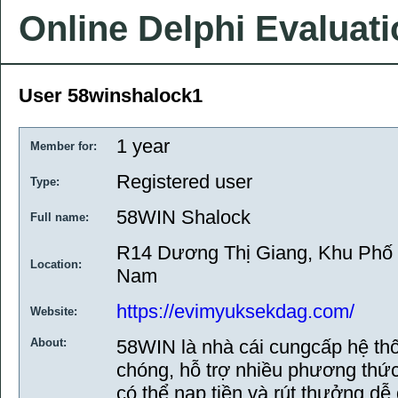
Online Delphi Evaluat
User 58winshalock1
1 year
Member for:
Registered user
Type:
58WIN Shalock
Full name:
R14 Dương Thị Giang, Khu Phố 4
Location:
Nam
https://evimyuksekdag.com/
Website:
About:
58WIN là nhà cái cungcấp hệ thố
chóng, hỗ trợ nhiều phương thức 
có thể nạp tiền và rút thưởng dễ