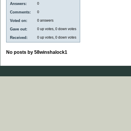
Answers:
0
Comments:
0
Voted on:
0
answers
Gave out:
0
up votes,
0
down votes
Received:
0
up votes,
0
down votes
No posts by 58winshalock1