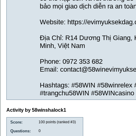
bảo mọi giao dịch diễn ra an toàn
Website: https://evimyuksekdag
Địa Chỉ: R14 Dương Thị Giang, 
Minh, Việt Nam
Phone: 0972 353 682
Email: contact@58winevimyuks
Hashtags: #58WIN #58winrelex
#trangchu58WIN #58WINcasino
Activity by 58winshalock1
Score:
100
points (ranked #
3
)
Questions:
0