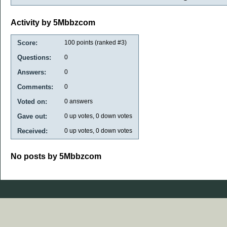
Activity by 5Mbbzcom
Score:
100
points (ranked #
3
)
Questions:
0
Answers:
0
Comments:
0
Voted on:
0
answers
Gave out:
0
up votes,
0
down votes
Received:
0
up votes,
0
down votes
No posts by 5Mbbzcom