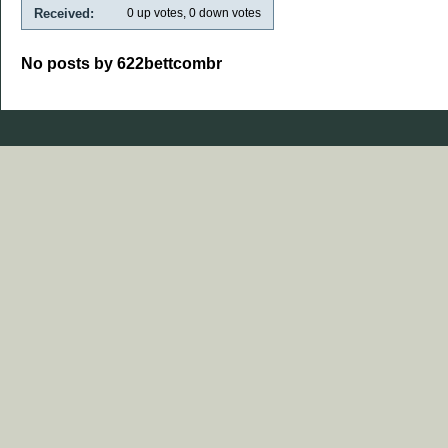
Received:
0
up votes,
0
down votes
No posts by 622bettcombr