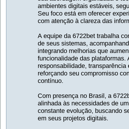
ambientes digitais estáveis, segu
Seu foco está em oferecer exper
com atenção à clareza das infor
A equipe da 6722bet trabalha c
de seus sistemas, acompanhando 
integrando melhorias que aument
funcionalidade das plataformas. 
responsabilidade, transparência 
reforçando seu compromisso co
contínuo.
Com presença no Brasil, a 672
alinhada às necessidades de um
constante evolução, buscando se
em seus projetos digitais.