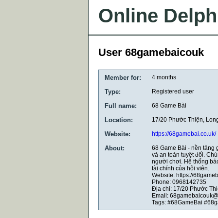
Online Delph
User 68gamebaicouk
Member for:
4 months
Type:
Registered user
Full name:
68 Game Bài
Location:
17/20 Phước Thiện, Long
Website:
https://68gamebai.co.uk/
About:
68 Game Bài - nền tảng g
và an toàn tuyệt đối. Chú
người chơi. Hệ thống bảo
tài chính của hội viên.
Website: https://68gameb
Phone: 0968142735
Địa chỉ: 17/20 Phước Th
Email: 68gamebaicouk@
Tags: #68GameBai #68