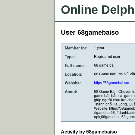
Online Delph
User 68gamebaiso
Member for:
1 year
Type:
Registered user
Full name:
68 game bài
Location:
68 Game bài: 199 Vũ Vă
Website:
https://68gamebai.so/
About:
68 Game Bài - Chuyên tr
game bài, bắn cá, game s
giúp người chơi lựa chọ
Thành phố Hạ Long, Quả
Website: https://68game
#gamebai68, #danhbaidoi
apk,68gamebai, 68 game 
Activity by 68gamebaiso