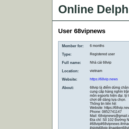
Online Delph
User 68vipnews
Member for:
6 months
Type:
Registered user
Full name:
Nhà cái 68vip
Location:
vietnam
Website:
https://68vip.news
About:
68vip là điểm dừng chân 
cung cấp hàng nghìn trậ
môn esports hiện đại. tỷ 
chơi dễ dàng lựa chọn.
Thông tin liên hệ:
Website: https://68vip.n
Phone: 0852741147
Mail: 68vipnews@gmail
Địa chỉ: Số 102 Đường 
#68vip#68vipnews #nhac
#slots68vip #naptien68vi