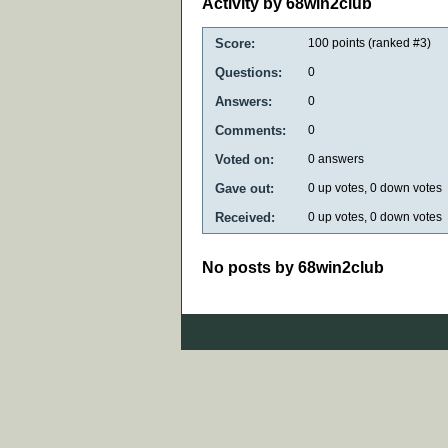
Activity by 68win2club
Score:
100
points (ranked #
3
)
Questions:
0
Answers:
0
Comments:
0
Voted on:
0
answers
Gave out:
0
up votes,
0
down votes
Received:
0
up votes,
0
down votes
No posts by 68win2club