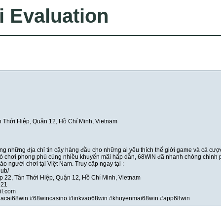
i Evaluation
n Thới Hiệp, Quận 12, Hồ Chí Minh, Vietnam
ng những địa chỉ tin cậy hàng đầu cho những ai yêu thích thế giới game và cá cượ
trò chơi phong phú cùng nhiều khuyến mãi hấp dẫn, 68WIN đã nhanh chóng chinh 
ảo người chơi tại Việt Nam. Truy cập ngay tại :
lub/
ệp 22, Tân Thới Hiệp, Quận 12, Hồ Chí Minh, Vietnam
521
il.com
hacai68win #68wincasino #linkvao68win #khuyenmai68win #app68win