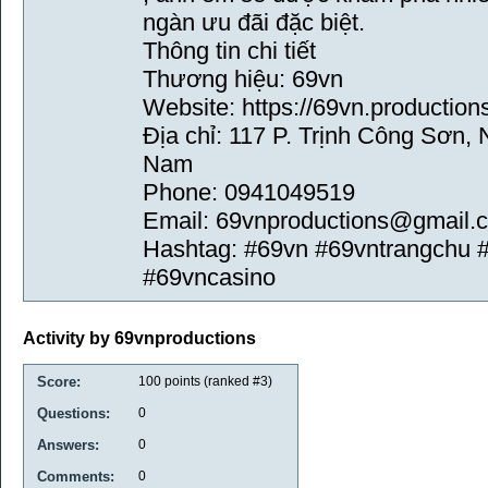
ngàn ưu đãi đặc biệt.
Thông tin chi tiết
Thương hiệu: 69vn
Website: https://69vn.production
Địa chỉ: 117 P. Trịnh Công Sơn, 
Nam
Phone: 0941049519
Email: 69vnproductions@gmail.
Hashtag: #69vn #69vntrangchu 
#69vncasino
Activity by 69vnproductions
Score:
100
points (ranked #
3
)
Questions:
0
Answers:
0
Comments:
0