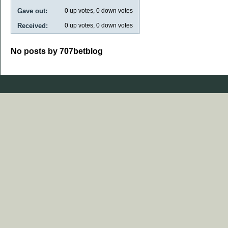
Gave out:
0
up votes,
0
down votes
Received:
0
up votes,
0
down votes
No posts by 707betblog