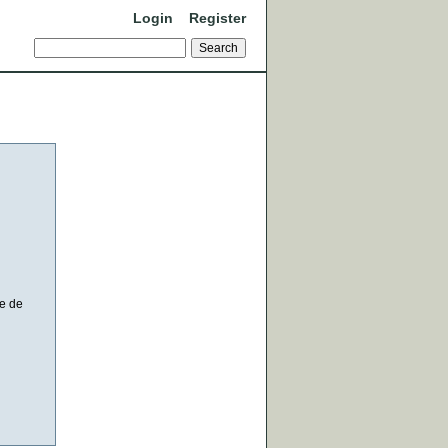
Login
Register
de de