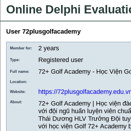
Online Delphi Evaluat
User 72plusgolfacademy
2 years
Member for:
Registered user
Type:
72+ Golf Academy - Học Viện G
Full name:
Location:
https://72plusgolfacademy.edu.v
Website:
About:
72+ Golf Academy | Học viện đà
với đội ngũ huấn luyện viên chu
Thái Dương HLV Trưởng Đội tuy
với học viện Golf 72+ Academy 