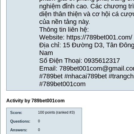
nghiệm đỉnh cao. Các chương tr
diện thân thiện và cơ hội cá cư
của nền tảng này.
Thông tin liên hệ:
Website: https://789bet001.com/
Địa chỉ: 15 Đường D3, Tân Đông
Nam
Số Điện Thoại: 0935612317
Email: 789bet001com@gmail.c
#789bet #nhacai789bet #trangch
#789bet001com
Activity by 789bet001com
Score:
100
points (ranked #
3
)
Questions:
0
Answers:
0