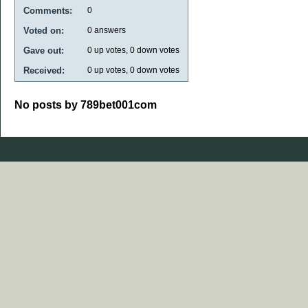
Comments:
0
Voted on:
0
answers
Gave out:
0
up votes,
0
down votes
Received:
0
up votes,
0
down votes
No posts by 789bet001com