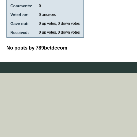
Comments:
0
Voted on:
0
answers
Gave out:
0
up votes,
0
down votes
Received:
0
up votes,
0
down votes
No posts by 789betdecom