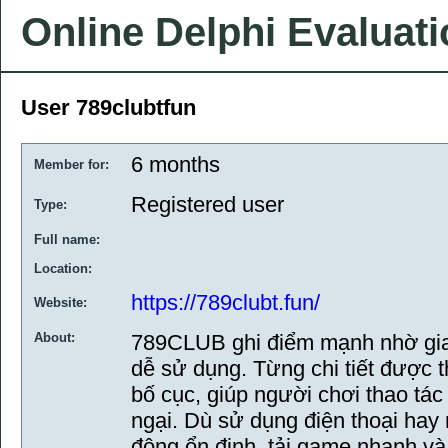
Online Delphi Evaluat
User 789clubtfun
6 months
Member for:
Registered user
Type:
Full name:
Location:
https://789clubt.fun/
Website:
About:
789CLUB ghi điểm mạnh nhờ giao 
dễ sử dụng. Từng chi tiết được t
bố cục, giúp người chơi thao tá
ngại. Dù sử dụng điện thoại hay 
động ổn định, tải game nhanh và 