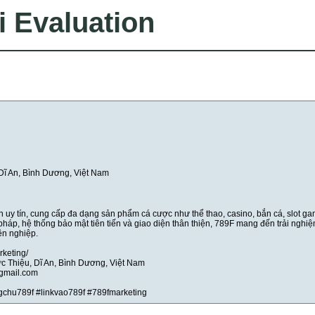
i Evaluation
Dĩ An, Bình Dương, Việt Nam
ến uy tín, cung cấp đa dạng sản phẩm cá cược như thể thao, casino, bắn cá, slot g
pháp, hệ thống bảo mật tiên tiến và giao diện thân thiện, 789F mang đến trải nghi
ên nghiệp.
rketing/
ức Thiệu, Dĩ An, Bình Dương, Việt Nam
@gmail.com
gchu789f #linkvao789f #789fmarketing