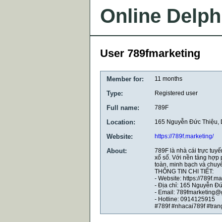
Online Delph
User 789fmarketing
Member for:
11 months
Type:
Registered user
Full name:
789F
Location:
165 Nguyễn Đức Thiệu, 
Website:
https://789f.marketing/
About:
789F là nhà cái trực tuy
xổ số. Với nền tảng hợp 
toàn, minh bạch và chuy
THÔNG TIN CHI TIẾT:
- Website: https://789f.ma
- Địa chỉ: 165 Nguyễn Đ
- Email: 789fmarketing
- Hotline: 0914125915
#789f #nhacai789f #tran