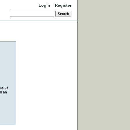
Login
Register
ame và
ệm an