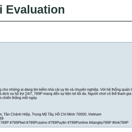
i Evaluation
g cho những ai đang tìm kiếm nhà cái uy tín và chuyên nghiệp. Với hệ thống quản l
 dịch vụ hỗ trợ 24/7, 789P mang đến sự tiện lợi tối đa. Người chơi có thể tham gia
i chiến thắng mỗi ngày.
ăm, Tân Chánh Hiệp, Trung Mỹ Tây, Hồ Chí Minh 70000, Vietnam
589
i789P #789Pbet #789Pcasino #789Puytin #789Ponline #dangky789P #link789P