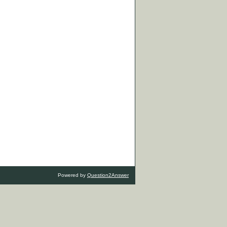
Powered by
Question2Answer