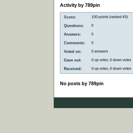
Activity by 789pin
Score:
100
points (ranked #
3
)
Questions:
0
Answers:
0
Comments:
0
Voted on:
0
answers
Gave out:
0
up votes,
0
down votes
Received:
0
up votes,
0
down votes
No posts by 789pin