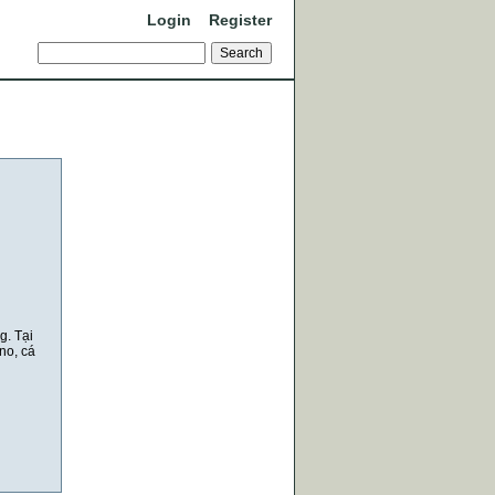
Login
Register
g. Tại
no, cá