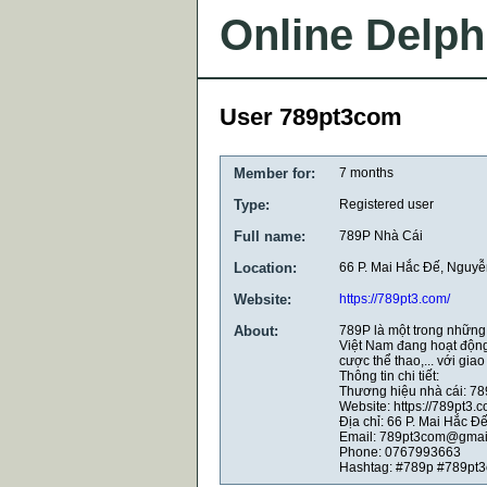
Online Delph
User 789pt3com
Member for:
7 months
Type:
Registered user
Full name:
789P Nhà Cái
Location:
66 P. Mai Hắc Đế, Nguyễ
Website:
https://789pt3.com/
About:
789P là một trong những s
Việt Nam đang hoạt động 
cược thể thao,... với gi
Thông tin chi tiết:
Thương hiệu nhà cái: 7
Website: https://789pt3.c
Địa chỉ: 66 P. Mai Hắc 
Email: 789pt3com@gmai
Phone: 0767993663
Hashtag: #789p #789pt3