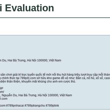
i Evaluation
n Du, Hai Bà Trưng, Hà Nội 100000, Việt Nam
ân chơi giải trí trực tuyến quốc tế mới nổi thu hút hàng triệu lượt truy cập mỗi thán
chính thức tại 789pt3.com sở hữu kho game đồ xộ như: Bắn cá, nổ hũ, xổ số, casi
ao diện thân thiện, khuyến mãi khủng cho anh em cược thủ.
89P
om/
Đế, Nguyễn Du, Hai Bà Trưng, Hà Nội 100000, Việt Nam
l.com
com #789pnhacai #789ptrangchu #789plink