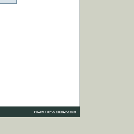
Powered by
Question2Answer