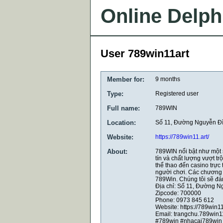
Online Delph
User 789win11art
Member for:
9 months
Type:
Registered user
Full name:
789WIN
Location:
Số 11, Đường Nguyễn Đìn
Website:
https://789win11.art/
About:
789WIN nổi bật như một s
tín và chất lượng vượt tr
thể thao đến casino trực
người chơi. Các chương 
789Win. Chúng tôi sẽ đán
Địa chỉ: Số 11, Đường N
Zipcode: 700000
Phone: 0973 845 612
Website: https://789win11
Email: trangchu.789win
#789win #nhacai789win 