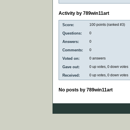
Activity by 789win11art
Score:
100
points (ranked #
3
)
Questions:
0
Answers:
0
Comments:
0
Voted on:
0
answers
Gave out:
0
up votes,
0
down votes
Received:
0
up votes,
0
down votes
No posts by 789win11art