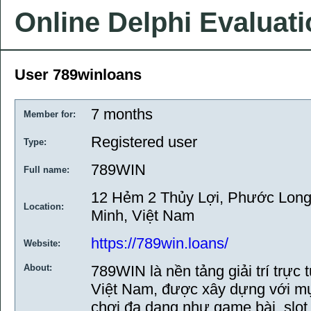
Online Delphi Evaluat
User 789winloans
7 months
Member for:
Registered user
Type:
789WIN
Full name:
12 Hẻm 2 Thủy Lợi, Phước Long
Location:
Minh, Việt Nam
https://789win.loans/
Website:
About:
789WIN là nền tảng giải trí trực
Việt Nam, được xây dựng với mục
chơi đa dạng như game bài, slot 