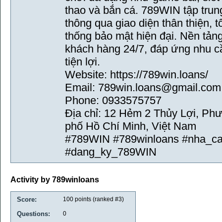
thao và bắn cá. 789WIN tập trun
thông qua giao diện thân thiện, t
thống bảo mật hiện đại. Nền tản
khách hàng 24/7, đáp ứng nhu cầu
tiện lợi.
Website: https://789win.loans/
Email: 789win.loans@gmail.com
Phone: 0933575757
Địa chỉ: 12 Hẻm 2 Thủy Lợi, Ph
phố Hồ Chí Minh, Việt Nam
#789WIN #789winloans #nha_c
#dang_ky_789WIN
Activity by 789winloans
Score:
100
points (ranked #
3
)
Questions:
0