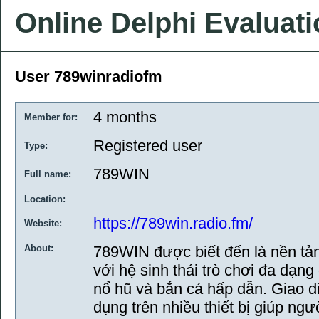
Online Delphi Evaluat
User 789winradiofm
4 months
Member for:
Registered user
Type:
789WIN
Full name:
Location:
https://789win.radio.fm/
Website:
About:
789WIN được biết đến là nền tản
với hệ sinh thái trò chơi đa dạng
nổ hũ và bắn cá hấp dẫn. Giao di
dụng trên nhiều thiết bị giúp ngư