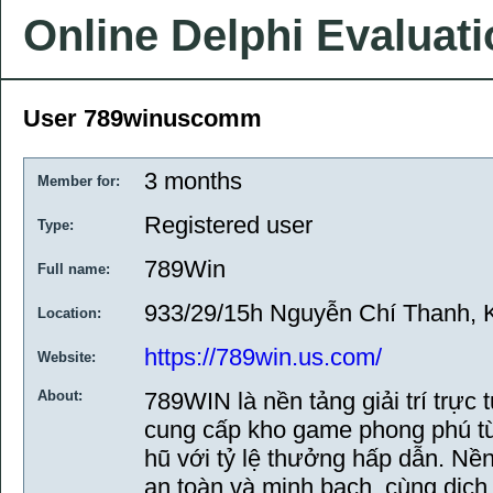
Online Delphi Evaluat
User 789winuscomm
3 months
Member for:
Registered user
Type:
789Win
Full name:
933/29/15h Nguyễn Chí Thanh, 
Location:
https://789win.us.com/
Website:
About:
789WIN là nền tảng giải trí trực
cung cấp kho game phong phú từ 
hũ với tỷ lệ thưởng hấp dẫn. Nề
an toàn và minh bạch, cùng dịch