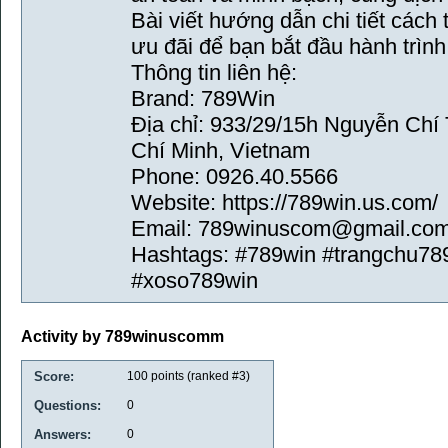
Bài viết hướng dẫn chi tiết cách
ưu đãi để bạn bắt đầu hành trình 
Thông tin liên hệ:
Brand: 789Win
Địa chỉ: 933/29/15h Nguyễn Chí
Chí Minh, Vietnam
Phone: 0926.40.5566
Website: https://789win.us.com/
Email: 789winuscom@gmail.co
Hashtags: #789win #trangchu78
#xoso789win
Activity by 789winuscomm
Score:
100
points (ranked #
3
)
Questions:
0
Answers:
0