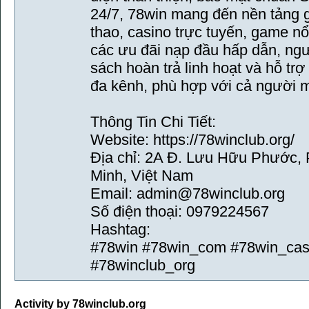
24/7, 78win mang đến nền tảng gi
thao, casino trực tuyến, game nổ
các ưu đãi nạp đầu hấp dẫn, ng
sách hoàn trả linh hoạt và hỗ t
đa kênh, phù hợp với cả người m
Thông Tin Chi Tiết:
Website: https://78winclub.org/
Địa chỉ: 2A Đ. Lưu Hữu Phước,
Minh, Việt Nam
Email: admin@78winclub.org
Số điện thoại: 0979224567
Hashtag:
#78win #78win_com #78win_ca
#78winclub_org
Activity by 78winclub.org