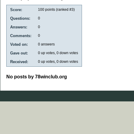
Score:
100
points (ranked #
3
)
Questions:
0
Answers:
0
Comments:
0
Voted on:
0
answers
Gave out:
0
up votes,
0
down votes
Received:
0
up votes,
0
down votes
No posts by 78winclub.org