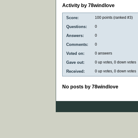
Activity by 78windlove
Score:
100
points (ranked #
3
)
Questions:
0
Answers:
0
Comments:
0
Voted on:
0
answers
Gave out:
0
up votes,
0
down votes
Received:
0
up votes,
0
down votes
No posts by 78windlove