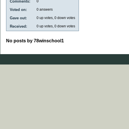
Comments:
0
Voted on:
0
answers
Gave out:
0
up votes,
0
down votes
Received:
0
up votes,
0
down votes
No posts by 78winschool1