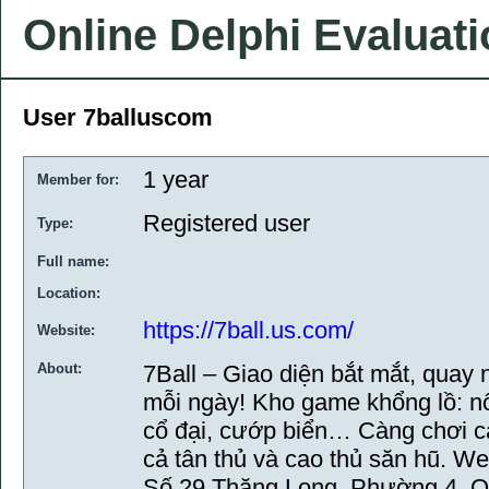
Online Delphi Evaluat
User 7balluscom
1 year
Member for:
Registered user
Type:
Full name:
Location:
https://7ball.us.com/
Website:
About:
7Ball – Giao diện bắt mắt, quay 
mỗi ngày! Kho game khổng lồ: nổ
cổ đại, cướp biển… Càng chơi 
cả tân thủ và cao thủ săn hũ. Web
Số 29 Thăng Long, Phường 4, Q