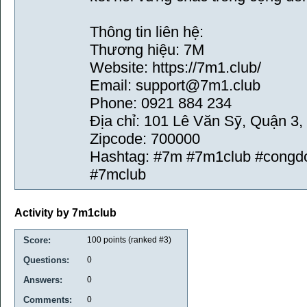
Thông tin liên hệ:
Thương hiệu: 7M
Website: https://7m1.club/
Email: support@7m1.club
Phone: 0921 884 234
Địa chỉ: 101 Lê Văn Sỹ, Quận 3,
Zipcode: 700000
Hashtag: #7m #7m1club #congd
#7mclub
Activity by 7m1club
Score:
100
points (ranked #
3
)
Questions:
0
Answers:
0
Comments:
0