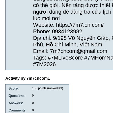
cỏ thế giới. Nền tảng được thiết 
người dùng dễ dàng tra cứu lịch
lúc mọi nơi.
Website: https://7m7.cn.com/
Phone: 0934123982
Địa chỉ: 9/198 Võ Nguyên Giáp
Phú, Hồ Chí Minh, Việt Nam
Email: 7m7cncom@gmail.com
Tags: #7MLiveScore #7MHomN
#7M2026
Activity by 7m7cncom1
Score:
100
points (ranked #
3
)
Questions:
0
Answers:
0
Comments:
0